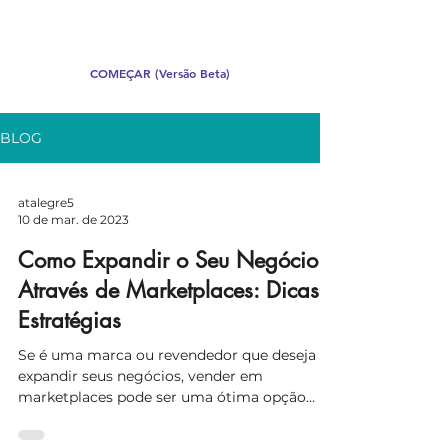
COMEÇAR (Versão Beta)
BLOG
atalegre5
10 de mar. de 2023
Como Expandir o Seu Negócio
Através de Marketplaces: Dicas e
Estratégias
Se é uma marca ou revendedor que deseja
expandir seus negócios, vender em
marketplaces pode ser uma ótima opção
para alcançar um público...