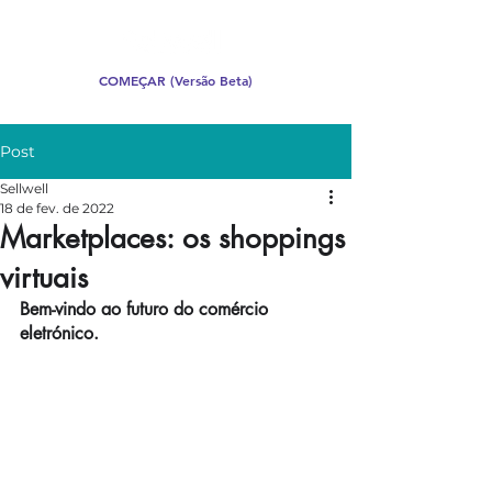
COMEÇAR (Versão Beta)
Post
Sellwell
18 de fev. de 2022
Marketplaces: os shoppings
virtuais
Bem-vindo ao futuro do comércio 
eletrónico.