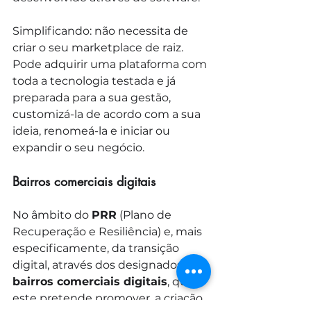
Simplificando: não necessita de 
criar o seu marketplace de raiz. 
Pode adquirir uma plataforma com 
toda a tecnologia testada e já 
preparada para a sua gestão, 
customizá-la de acordo com a sua 
ideia, renomeá-la e iniciar ou 
expandir o seu negócio.
Bairros comerciais digitais
No âmbito do 
PRR
 (Plano de 
Recuperação e Resiliência) e, mais 
especificamente, da transição 
digital, através dos designados 
bairros comerciais digitais
, que 
este pretende promover, a criação 